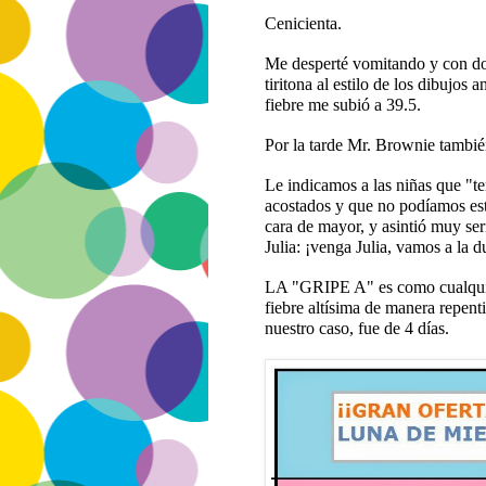
Cenicienta.
Me desperté vomitando y con do
tiritona al estilo de los dibujos
fiebre me subió a 39.5.
Por la tarde Mr. Brownie t
Le indicamos a las niñas que "
acostados y que no podíamos est
cara de mayor, y asintió muy ser
Julia: ¡venga Julia, vamos a la
LA "GRIPE A" es como cualquier
fiebre altísima de manera repent
nuestro caso, fue de 4 días.