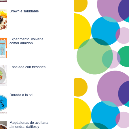
Brownie saludable
Experimento: volver a
comer almidón
Ensalada con fresones
Dorada a la sal
Magdalenas de avellana,
almendra, dátiles y