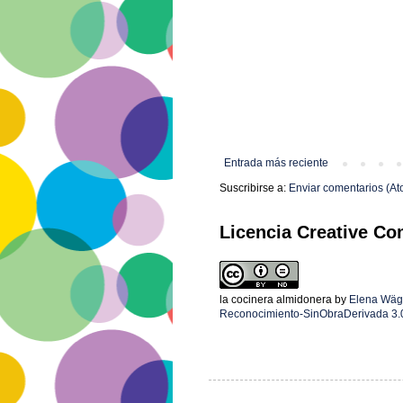
Entrada más reciente
Suscribirse a:
Enviar comentarios (At
Licencia Creative C
la cocinera almidonera
by
Elena Wäg
Reconocimiento-SinObraDerivada 3.