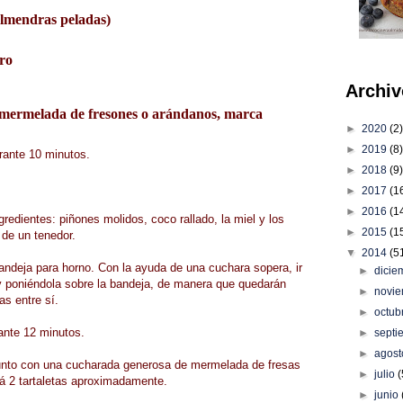
almendras peladas)
ero
Archiv
elada de fresones o arándanos, marca
►
2020
(2)
►
2019
(8)
urante 10 minutos.
►
2018
(9)
►
2017
(1
►
2016
(1
redientes: piñones molidos, coco rallado, la miel y los
►
2015
(1
de un tenedor.
▼
2014
(5
andeja para horno. Con la ayuda de una cuchara sopera, ir
►
dici
 poniéndola sobre la bandeja, de manera que quedarán
►
novi
s entre sí.
►
octub
rante 12 minutos.
►
sept
►
agos
junto con una cucharada generosa de mermelada de fresas
►
julio
(
á 2 tartaletas aproximadamente.
►
junio