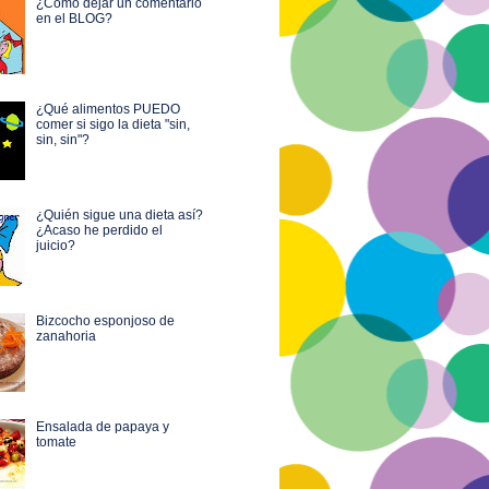
¿Cómo dejar un comentario
en el BLOG?
¿Qué alimentos PUEDO
comer si sigo la dieta "sin,
sin, sin"?
¿Quién sigue una dieta así?
¿Acaso he perdido el
juicio?
Bizcocho esponjoso de
zanahoria
Ensalada de papaya y
tomate