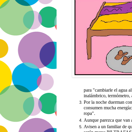
para "cambiarle el agua al
inalámbrico, termómetro, a
Por la noche duerman con 
consumen mucha energía: 
ropa".
Aunque parezca que van a 
Avisen a un familiar de q