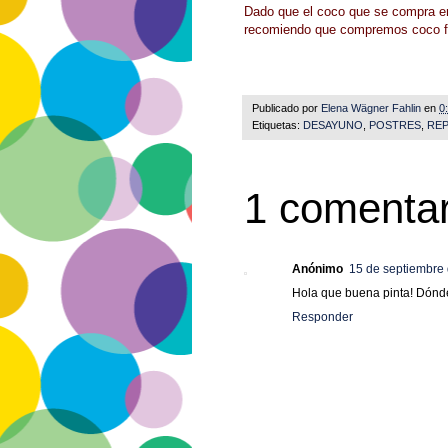
Dado que el coco que se compra en
recomiendo que compremos coco fr
Publicado por
Elena Wägner Fahlin
en
0
Etiquetas:
DESAYUNO
,
POSTRES
,
REP
1 comentar
Anónimo
15 de septiembre 
Hola que buena pinta! Dónde
Responder