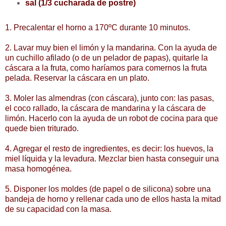
sal (1/3 cucharada de postre)
1. Precalentar el horno a 170ºC durante 10 minutos.
2. Lavar muy bien el limón y la mandarina. Con la ayuda de
un cuchillo afilado (o de un pelador de papas), quitarle la
cáscara a la fruta, como haríamos para comernos la fruta
pelada. Reservar la cáscara en un plato.
3. Moler las almendras (con cáscara), junto con: las pasas,
el coco rallado, la cáscara de mandarina y la cáscara de
limón. Hacerlo con la ayuda de un robot de cocina para que
quede bien triturado.
4. Agregar el resto de ingredientes, es decir: los huevos, la
miel líquida y la levadura. Mezclar bien hasta conseguir una
masa homogénea.
5. Disponer los moldes (de papel o de silicona) sobre una
bandeja de horno y rellenar cada uno de ellos hasta la mitad
de su capacidad con la masa.