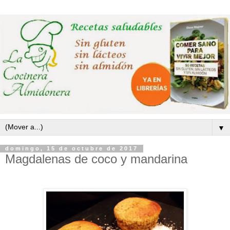
▼
domingo, 15 de octubre de 2017
Magdalenas de coco y mandarina