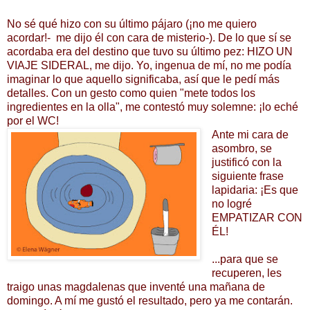
No sé qué hizo con su último pájaro (¡no me quiero
acordar!- me dijo él con cara de misterio-). De lo que sí se
acordaba era del destino que tuvo su último pez: HIZO UN
VIAJE SIDERAL, me dijo. Yo, ingenua de mí, no me podía
imaginar lo que aquello significaba, así que le pedí más
detalles. Con un gesto como quien "mete todos los
ingredientes en la olla", me contestó muy solemne: ¡lo eché
por el WC!
Ante mi cara de
asombro, se
justificó con la
siguiente frase
lapidaria: ¡Es que
no logré
EMPATIZAR CON
ÉL!
...para que se
recuperen, les
traigo unas magdalenas que inventé una mañana de
domingo. A mí me gustó el resultado, pero ya me contarán.