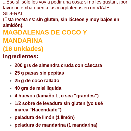
...Eso sí, sólo les voy a pedir una cosa: si no les gustan, ¡por
favor no embarquen a las magdalenas en un VIAJE
SIDERAL!
(Esta receta es:
sin gluten, sin lácteos y muy bajos en
almidón)
.
MAGDALENAS DE COCO Y
MANDARINA
(16 unidades)
Ingredientes:
200 grs de almendra cruda con cáscara
25 g pasas sin pepitas
25 g de coco rallado
40 grs de miel líquida
4 huevos (tamaño L, o sea "grandes")
1/2 sobre de levadura sin gluten (yo usé
marca "Hacendado")
peladura de limón (1 limón)
peladura de mandarina (1 mandarina)