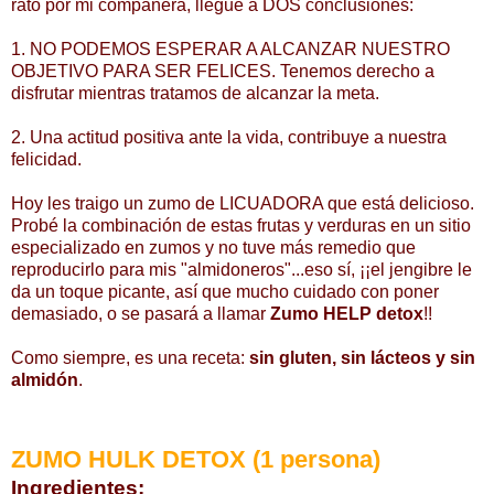
rato por mi compañera, llegué a DOS conclusiones:
1. NO PODEMOS ESPERAR A ALCANZAR NUESTRO
OBJETIVO PARA SER FELICES. Tenemos derecho a
disfrutar mientras tratamos de alcanzar la meta.
2. Una actitud positiva ante la vida, contribuye a nuestra
felicidad.
Hoy les traigo un zumo de LICUADORA que está delicioso.
Probé la combinación de estas frutas y verduras en un sitio
especializado en zumos y no tuve más remedio que
reproducirlo para mis "almidoneros"...eso sí, ¡¡el jengibre le
da un toque picante, así que mucho cuidado con poner
demasiado, o se pasará a llamar
Zumo HELP detox
!!
Como siempre, es una receta:
sin gluten, sin lácteos y sin
almidón
.
ZUMO HULK DETOX (1 persona)
Ingredientes: