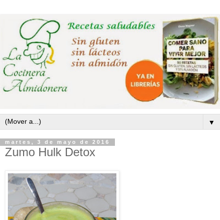
▼
martes, 3 de mayo de 2016
Zumo Hulk Detox